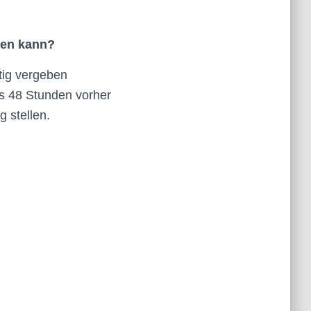
den kann?
stig vergeben
ens 48 Stunden vorher
 stellen.