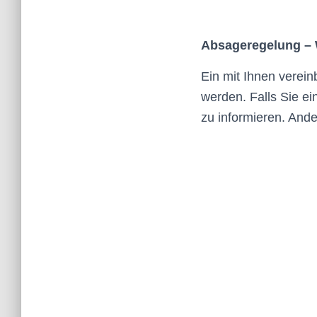
Absageregelung – 
Ein mit Ihnen vereinb
werden. Falls Sie ei
zu informieren. Ande