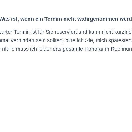
Was ist, wenn ein Termin nicht wahrgenommen wer
arter Termin ist für Sie reserviert und kann nicht kurzfri
nmal verhindert sein sollten, bitte ich Sie, mich spätest
rnfalls muss ich leider das gesamte Honorar in Rechnung